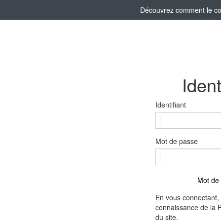
Découvrez comment le comi
Ident
Identifiant
Mot de passe
Mot de 
En vous connectant, 
connaissance de la
P
du site.