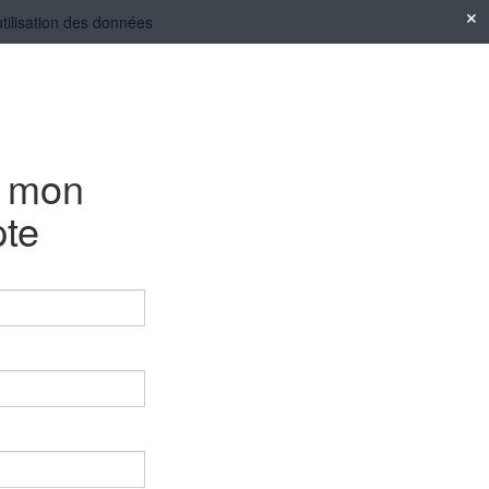
utilisation des données
e mon
te