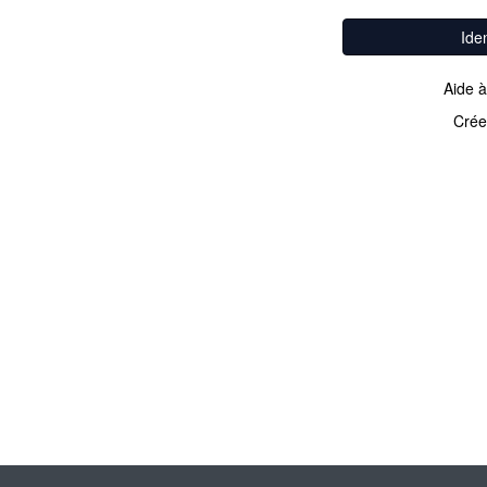
Ide
Aide à
Crée