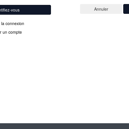
ntifiez-vous
 la connexion
r un compte